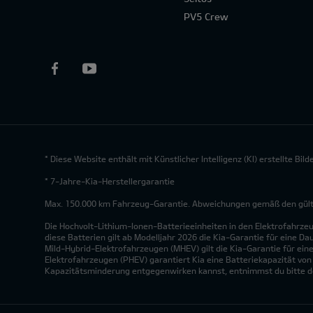
PV5 Crew
* Diese Website enthält mit Künstlicher Intelligenz (KI) erstellte Bi
* 7-Jahre-Kia-Herstellergarantie
Max. 150.000 km Fahrzeug-Garantie. Abweichungen gemäß den gültig
Die Hochvolt-Lithium-Ionen-Batterieeinheiten in den Elektrofahrze
diese Batterien gilt ab Modelljahr 2026 die Kia-Garantie für eine Da
Mild-Hybrid-Elektrofahrzeugen (MHEV) gilt die Kia-Garantie für eine
Elektrofahrzeugen (PHEV) garantiert Kia eine Batteriekapazität vo
Kapazitätsminderung entgegenwirken kannst, entnimmst du bitte de