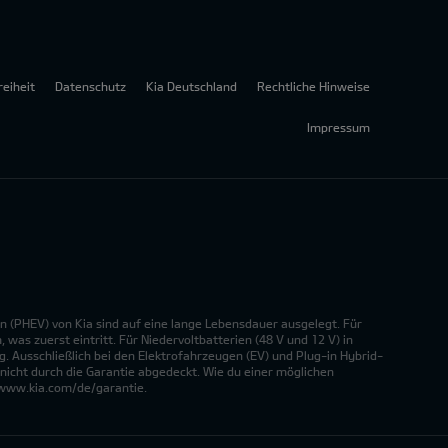
reiheit
Datenschutz
Kia Deutschland
Rechtliche Hinweise
Impressum
n (PHEV) von Kia sind auf eine lange Lebensdauer ausgelegt. Für
was zuerst eintritt. Für Niedervoltbatterien (48 V und 12 V) in
. Ausschließlich bei den Elektrofahrzeugen (EV) und Plug-in Hybrid-
nicht durch die Garantie abgedeckt. Wie du einer möglichen
r www.kia.com/de/garantie.