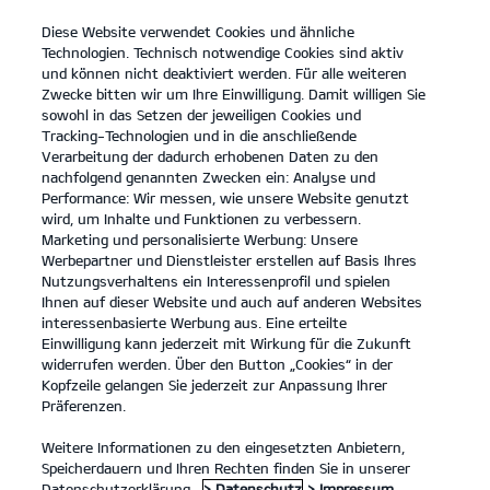
Diese Website verwendet Cookies und ähnliche
open
Technologien. Technisch notwendige Cookies sind aktiv
menu
und können nicht deaktiviert werden. Für alle weiteren
KONTAKT
Zwecke bitten wir um Ihre Einwilligung. Damit willigen Sie
sowohl in das Setzen der jeweiligen Cookies und
Tracking-Technologien und in die anschließende
Verarbeitung der dadurch erhobenen Daten zu den
nachfolgend genannten Zwecken ein: Analyse und
KIA APP
Performance: Wir messen, wie unsere Website genutzt
wird, um Inhalte und Funktionen zu verbessern.
Marketing und personalisierte Werbung: Unsere
Werbepartner und Dienstleister erstellen auf Basis Ihres
Nutzungsverhaltens ein Interessenprofil und spielen
Ihnen auf dieser Website und auch auf anderen Websites
interessenbasierte Werbung aus. Eine erteilte
Einwilligung kann jederzeit mit Wirkung für die Zukunft
widerrufen werden. Über den Button „Cookies“ in der
Kopfzeile gelangen Sie jederzeit zur Anpassung Ihrer
Präferenzen.
Weitere Informationen zu den eingesetzten Anbietern,
Speicherdauern und Ihren Rechten finden Sie in unserer
Datenschutzerklärung.
> Datenschutz
> Impressum