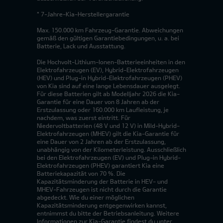
* 7-Jahre-Kia-Herstellergarantie
Max. 150.000 km Fahrzeug-Garantie. Abweichungen
gemäß den gültigen Garantiebedingungen, u. a. bei
Batterie, Lack und Ausstattung.
Die Hochvolt-Lithium-Ionen-Batterieeinheiten in den
Elektrofahrzeugen (EV), Hybrid-Elektrofahrzeugen
(HEV) und Plug-in Hybrid-Elektrofahrzeugen (PHEV)
von Kia sind auf eine lange Lebensdauer ausgelegt.
Für diese Batterien gilt ab Modelljahr 2026 die Kia-
Garantie für eine Dauer von 8 Jahren ab der
Erstzulassung oder 160.000 km Laufleistung, je
nachdem, was zuerst eintritt. Für
Niedervoltbatterien (48 V und 12 V) in Mild-Hybrid-
Elektrofahrzeugen (MHEV) gilt die Kia-Garantie für
eine Dauer von 2 Jahren ab der Erstzulassung,
unabhängig von der Kilometerleistung. Ausschließlich
bei den Elektrofahrzeugen (EV) und Plug-in Hybrid-
Elektrofahrzeugen (PHEV) garantiert Kia eine
Batteriekapazität von 70 %. Die
Kapazitätsminderung der Batterie in HEV- und
MHEV-Fahrzeugen ist nicht durch die Garantie
abgedeckt. Wie du einer möglichen
Kapazitätsminderung entgegenwirken kannst,
entnimmst du bitte der Betriebsanleitung. Weitere
Informationen zur Kia-Garantie findest du unter