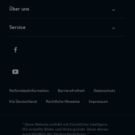
Über uns
Service
Reifenlabelinformation
Barrierefreiheit
Datenschutz
Kia Deutschland
Rechtliche Hinweise
Impressum
* Diese Website enthält mit Künstlicher Intelligenz
(KI) erstellte Bilder und Hintergründe. Diese dienen
ausschließlich der Veranschaulichung. *