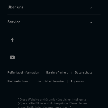
Über uns
Service
Reifenlabelinformation
Barrierefreiheit
Datenschutz
Kia Deutschland
Rechtliche Hinweise
Impressum
* Diese Website enthält mit Künstlicher Intelligenz
(KI) erstellte Bilder und Hintergründe. Diese dienen
ausschließlich der Veranschaulichung. *