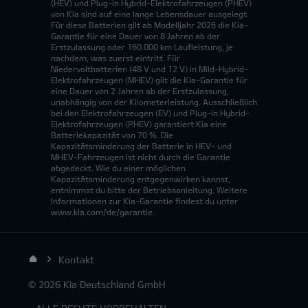
(HEV) und Plug-in Hybrid-Elektrofahrzeugen (PHEV)
von Kia sind auf eine lange Lebensdauer ausgelegt.
Für diese Batterien gilt ab Modelljahr 2026 die Kia-
Garantie für eine Dauer von 8 Jahren ab der
Erstzulassung oder 160.000 km Laufleistung, je
nachdem, was zuerst eintritt. Für
Niedervoltbatterien (48 V und 12 V) in Mild-Hybrid-
Elektrofahrzeugen (MHEV) gilt die Kia-Garantie für
eine Dauer von 2 Jahren ab der Erstzulassung,
unabhängig von der Kilometerleistung. Ausschließlich
bei den Elektrofahrzeugen (EV) und Plug-in Hybrid-
Elektrofahrzeugen (PHEV) garantiert Kia eine
Batteriekapazität von 70 %. Die
Kapazitätsminderung der Batterie in HEV- und
MHEV-Fahrzeugen ist nicht durch die Garantie
abgedeckt. Wie du einer möglichen
Kapazitätsminderung entgegenwirken kannst,
entnimmst du bitte der Betriebsanleitung. Weitere
Informationen zur Kia-Garantie findest du unter
www.kia.com/de/garantie.
Kontakt
© 2026 Kia Deutschland GmbH