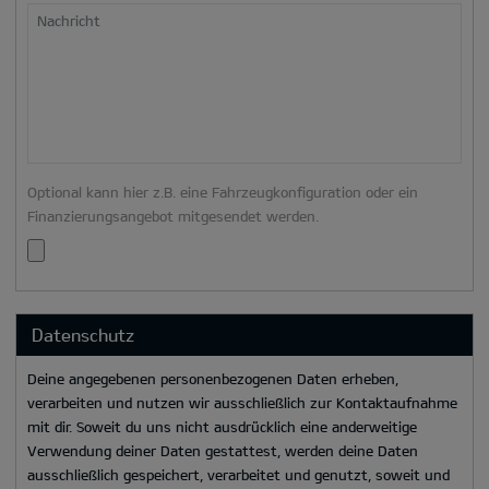
Nachricht
Optional kann hier z.B. eine Fahrzeugkonfiguration oder ein
Finanzierungsangebot mitgesendet werden.
Datenschutz
Deine angegebenen personenbezogenen Daten erheben,
verarbeiten und nutzen wir ausschließlich zur Kontaktaufnahme
mit dir. Soweit du uns nicht ausdrücklich eine anderweitige
Verwendung deiner Daten gestattest, werden deine Daten
ausschließlich gespeichert, verarbeitet und genutzt, soweit und