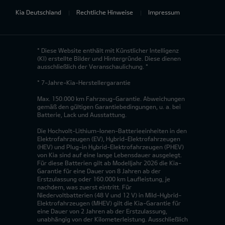
Kia Deutschland
Rechtliche Hinweise
Impressum
* Diese Website enthält mit Künstlicher Intelligenz
(KI) erstellte Bilder und Hintergründe. Diese dienen
ausschließlich der Veranschaulichung. *
* 7-Jahre-Kia-Herstellergarantie
Max. 150.000 km Fahrzeug-Garantie. Abweichungen
gemäß den gültigen Garantiebedingungen, u. a. bei
Batterie, Lack und Ausstattung.
Die Hochvolt-Lithium-Ionen-Batterieeinheiten in den
Elektrofahrzeugen (EV), Hybrid-Elektrofahrzeugen
(HEV) und Plug-in Hybrid-Elektrofahrzeugen (PHEV)
von Kia sind auf eine lange Lebensdauer ausgelegt.
Für diese Batterien gilt ab Modelljahr 2026 die Kia-
Garantie für eine Dauer von 8 Jahren ab der
Erstzulassung oder 160.000 km Laufleistung, je
nachdem, was zuerst eintritt. Für
Niedervoltbatterien (48 V und 12 V) in Mild-Hybrid-
Elektrofahrzeugen (MHEV) gilt die Kia-Garantie für
eine Dauer von 2 Jahren ab der Erstzulassung,
unabhängig von der Kilometerleistung. Ausschließlich